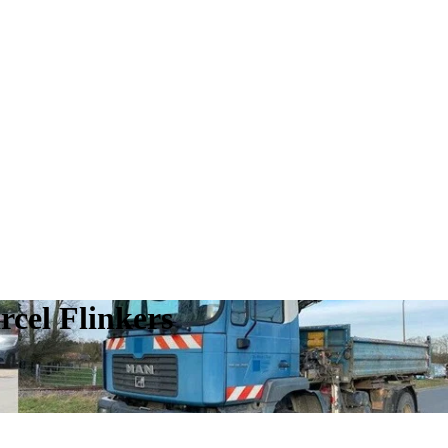
cel Flinkers