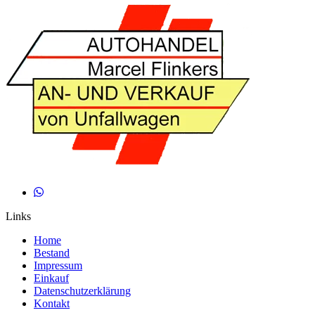
Links
Home
Bestand
Impressum
Einkauf
Datenschutzerklärung
Kontakt